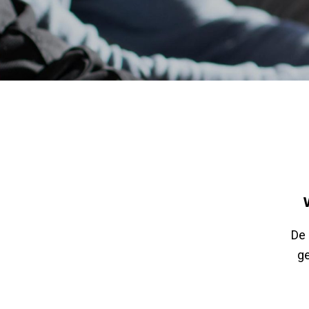
De 
ge