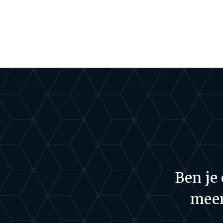
Ben je
meer