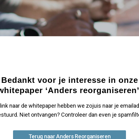
Bedankt voor je interesse in onze
whitepaper ‘Anders reorganiseren’
link naar de whitepaper hebben we zojuis naar je emaila
stuurd. Niet ontvangen? Controleer dan even je spamfilt
Terug naar Anders Reorganiseren