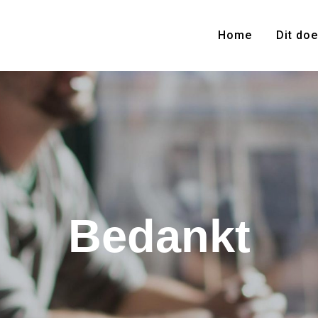
Home
Dit doe
Bedankt